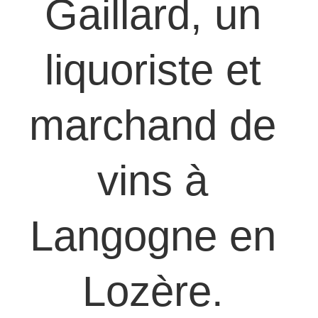
Gaillard, un 
liquoriste et 
marchand de 
vins à 
Langogne en 
Lozère. 