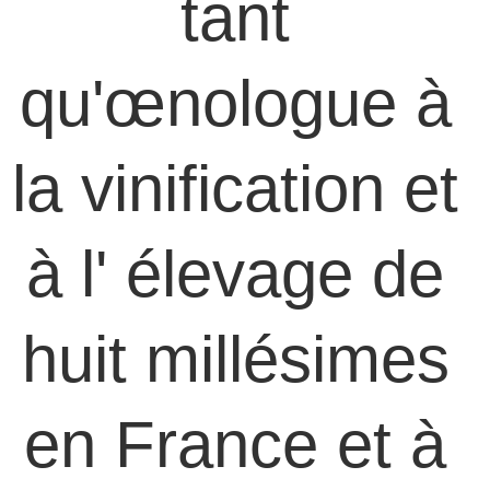
tant 
qu'œnologue à 
la vinification et 
à l' élevage de 
huit millésimes 
en France et à 