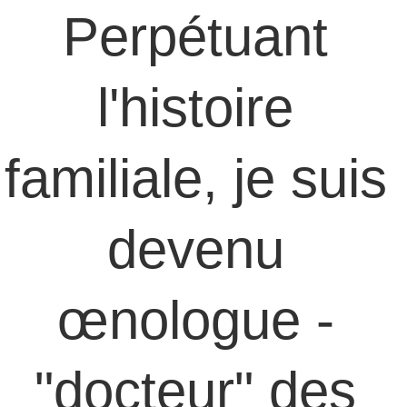
Perpétuant 
l'histoire 
familiale, je suis 
devenu 
œnologue - 
"docteur" des 