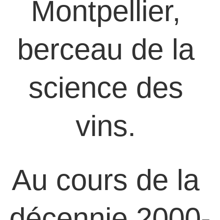
Montpellier, 
berceau de la 
science des 
vins. 
Au cours de la 
décennie 2000-