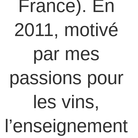
France). En 
2011, motivé 
par mes 
passions pour 
les vins, 
l’enseignement 