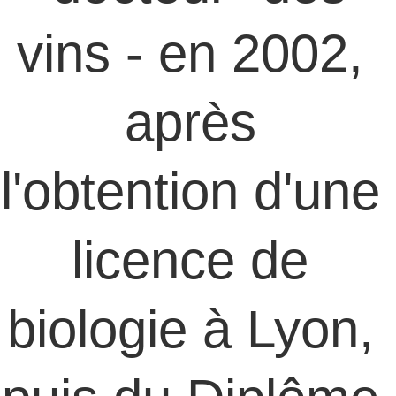
vins - en 2002, 
après 
l'obtention d'une 
licence de 
biologie à Lyon, 