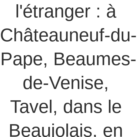
l'étranger : à 
Châteauneuf-du-
Pape, Beaumes-
de-Venise, 
Tavel, dans le 
Beaujolais, en 