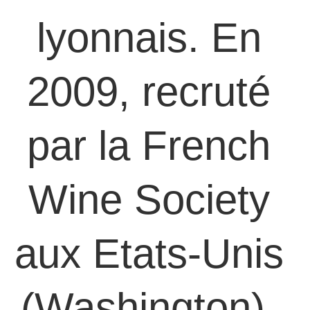
lyonnais. En 
2009, recruté 
par la French 
Wine Society 
aux Etats-Unis 
(Washington), 