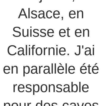
Alsace, en 
Suisse et en 
Californie. J'ai 
en parallèle été 
responsable 
pour des caves 