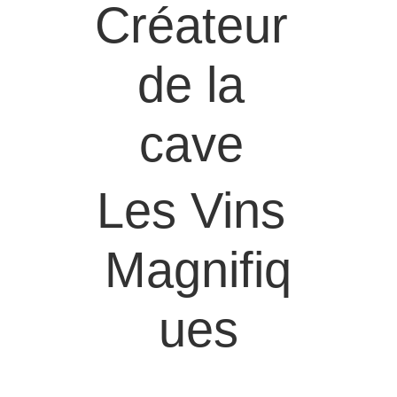
Créateur 
de la 
cave 
Les Vins 
Magnifiq
ues