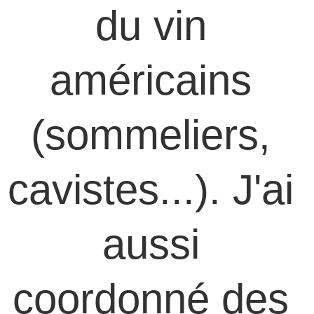
du vin 
américains 
(sommeliers, 
cavistes...). J'ai 
aussi 
coordonné des 