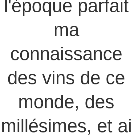
l'époque parfait 
ma 
connaissance 
des vins de ce 
monde, des 
millésimes, et ai 