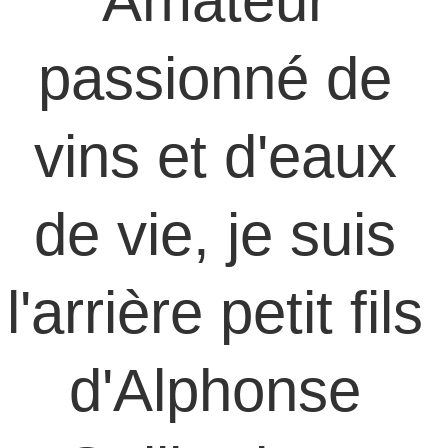
Amateur 
passionné de 
vins et d'eaux 
de vie, je suis 
l'arrière petit fils 
d'Alphonse 