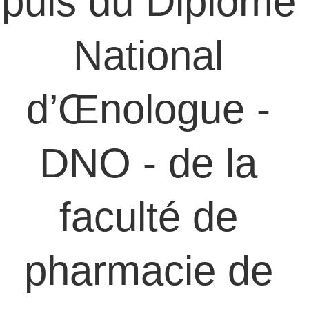
puis du Diplôme 
National 
d’Œnologue - 
DNO - de la 
faculté de 
pharmacie de 