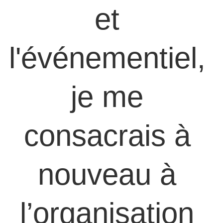
et 
l'événementiel, 
je me 
consacrais à 
nouveau à 
l’organisation 