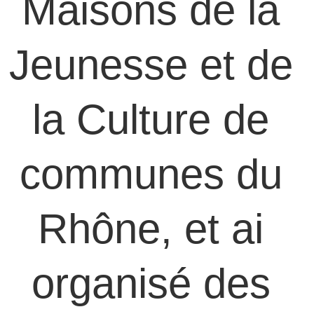
Maisons de la 
Jeunesse et de 
la Culture de 
communes du 
Rhône, et ai 
organisé des 