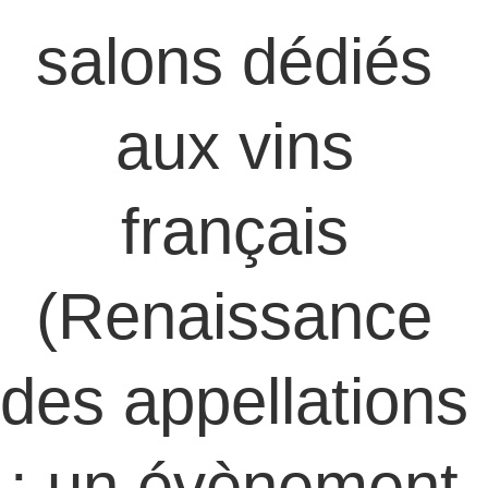
salons dédiés 
aux vins 
français 
(Renaissance 
des appellations 
: un évènement 